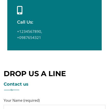
Call Us:
+1234567890,
+0987654321
DROP US A LINE
Contact us
Your Name (required)