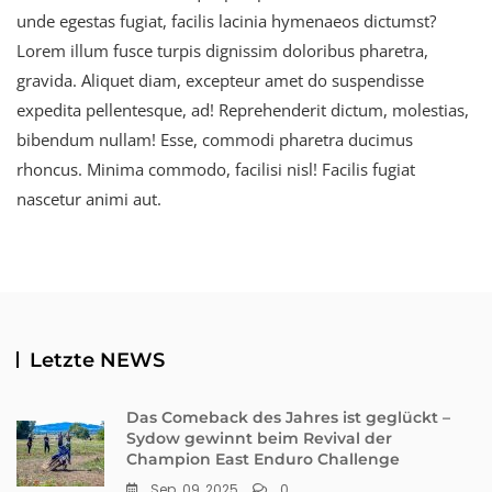
unde egestas fugiat, facilis lacinia hymenaeos dictumst?
Lorem illum fusce turpis dignissim doloribus pharetra,
gravida. Aliquet diam, excepteur amet do suspendisse
expedita pellentesque, ad! Reprehenderit dictum, molestias,
bibendum nullam! Esse, commodi pharetra ducimus
rhoncus. Minima commodo, facilisi nisl! Facilis fugiat
nascetur animi aut.
Letzte NEWS
Das Comeback des Jahres ist geglückt –
Sydow gewinnt beim Revival der
Champion East Enduro Challenge
Sep. 09, 2025
0