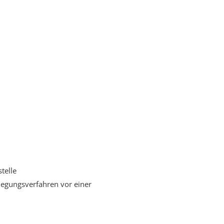
telle
eilegungsverfahren vor einer