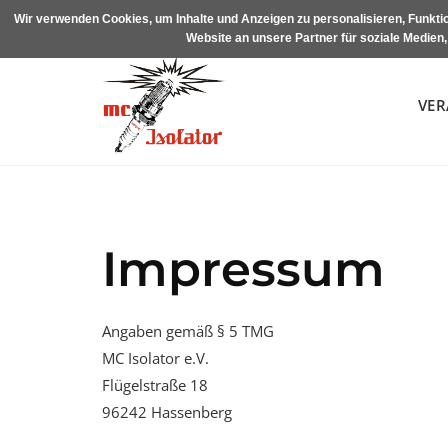
Skip
Wir verwenden Cookies, um Inhalte und Anzeigen zu personalisieren, Funktio
to
Website an unsere Partner für soziale Medien
content
VER
Impressum
Angaben gemäß § 5 TMG
MC Isolator e.V.
Flügelstraße 18
96242 Hassenberg