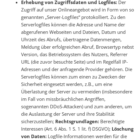
Erhebung von Zugriffsdaten und Logfiles:
Der
Zugriff auf unser Onlineangebot wird in Form von so
genannten „Server-Logfiles“ protokolliert. Zu den
Serverlogfiles können die Adresse und Name der
abgerufenen Webseiten und Dateien, Datum und
Uhrzeit des Abrufs, übertragene Datenmengen,
Meldung über erfolgreichen Abruf, Browsertyp nebst
Version, das Betriebssystem des Nutzers, Referrer
URL (die zuvor besuchte Seite) und im Regelfall IP-
Adressen und der anfragende Provider gehören. Die
Serverlogfiles können zum einen zu Zwecken der
Sicherheit eingesetzt werden, z.B., um eine
Überlastung der Server zu vermeiden (insbesondere
im Fall von missbräuchlichen Angriffen,
sogenannten DDoS-Attacken) und zum anderen, um
die Auslastung der Server und ihre Stabilität
sicherzustellen;
Rechtsgrundlagen:
Berechtigte
Interessen (Art. 6 Abs. 1 S. 1 lit. f) DSGVO);
Löschung
von Daten:
Logfile-Informationen werden für die