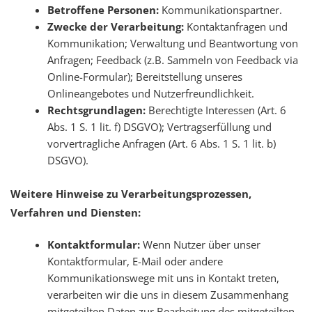
Betroffene Personen:
Kommunikationspartner.
Zwecke der Verarbeitung:
Kontaktanfragen und
Kommunikation; Verwaltung und Beantwortung von
Anfragen; Feedback (z.B. Sammeln von Feedback via
Online-Formular); Bereitstellung unseres
Onlineangebotes und Nutzerfreundlichkeit.
Rechtsgrundlagen:
Berechtigte Interessen (Art. 6
Abs. 1 S. 1 lit. f) DSGVO); Vertragserfüllung und
vorvertragliche Anfragen (Art. 6 Abs. 1 S. 1 lit. b)
DSGVO).
Weitere Hinweise zu Verarbeitungsprozessen,
Verfahren und Diensten:
Kontaktformular:
Wenn Nutzer über unser
Kontaktformular, E-Mail oder andere
Kommunikationswege mit uns in Kontakt treten,
verarbeiten wir die uns in diesem Zusammenhang
mitgeteilten Daten zur Bearbeitung des mitgeteilten