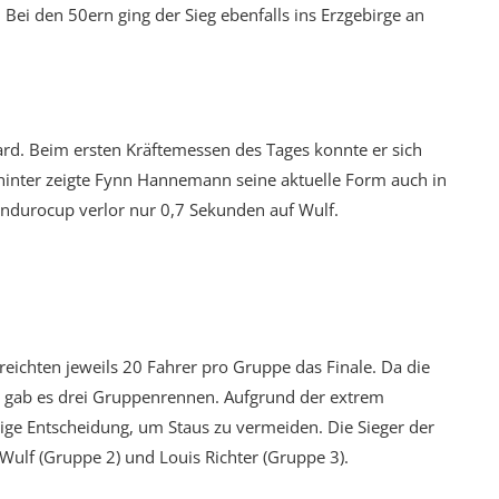
ei den 50ern ging der Sieg ebenfalls ins Erzgebirge an
ard. Beim ersten Kräftemessen des Tages konnte er sich
inter zeigte Fynn Hannemann seine aktuelle Form auch in
ndurocup verlor nur 0,7 Sekunden auf Wulf.
ichten jeweils 20 Fahrer pro Gruppe das Finale. Da die
t, gab es drei Gruppenrennen. Aufgrund der extrem
ige Entscheidung, um Staus zu vermeiden. Die Sieger der
ulf (Gruppe 2) und Louis Richter (Gruppe 3).