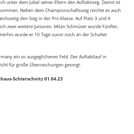
h unter dem Jubel seiner Eltern den Auftaktsieg. Damit ist
gekommen. Neben dem Championschaftssieg reichte es auch
eichzeitig den Sieg in der Pro Klasse. Auf Platz 3 und 4
ch zwei weitere Junioren. Milan Schmüser wurde Fünfter,
mmerhin wurde er 10 Tage zuvor noch an der Schulter
any ein so ausgeglichenes Feld. Der Auftaktlauf in
sicht für große Überraschungen gesorgt.
aus-Schierschnitz 01.04.23