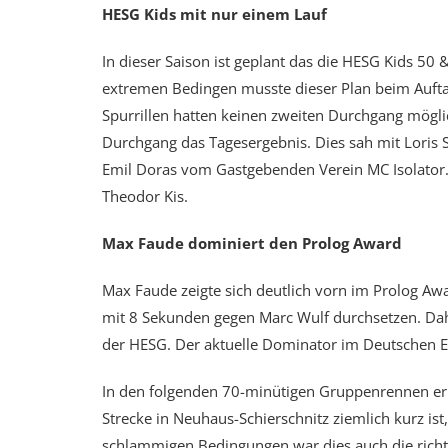
HESG Kids mit nur einem Lauf
In dieser Saison ist geplant das die HESG Kids 50
extremen Bedingen musste dieser Plan beim Aufta
Spurrillen hatten keinen zweiten Durchgang mögli
Durchgang das Tagesergebnis. Dies sah mit Loris S
Emil Doras vom Gastgebenden Verein MC Isolator. B
Theodor Kis.
Max Faude dominiert den Prolog Award
Max Faude zeigte sich deutlich vorn im Prolog Aw
mit 8 Sekunden gegen Marc Wulf durchsetzen. Dah
der HESG. Der aktuelle Dominator im Deutschen E
In den folgenden 70-minütigen Gruppenrennen erre
Strecke in Neuhaus-Schierschnitz ziemlich kurz is
schlammigen Bedingungen war dies auch die richt