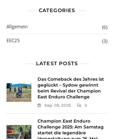
CATEGORIES
Allgemein
(6)
EEC25
(3)
LATEST POSTS
Das Comeback des Jahres ist
geglückt – Sydow gewinnt
beim Revival der Champion
East Enduro Challenge
Sep. 09, 2025
0
Champion East Enduro
Challenge 2025: Am Samstag
startet die legendäre
Veranstaltung zum 25. Mal