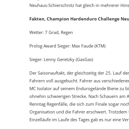
Neuhaus-Schierschnitz hat gleich in mehrerer Hin
Fakten, Champion Hardenduro Challenge Neuh
Wetter: 7 Grad, Regen
Prolog Award Sieger: Max Faude (KTM)
Sieger: Lenny Geretzky (GasGas)
Der Saisonauftakt, der gleichzeitig der 25. Lau
Fahrern voll ausgebucht. Fahrer aus verschieden
MC Isolator auf seinem Endurogelände Biene zu bie
ohnehin schwierigen Strecke. Nach Schauern am A
Renntag Regenfälle, die sich zum Finale sogar no
Organisation und die Fahrer erschwert. Trotzdem fu
Einzelläufe im Laufe des Tages gab es nur eine V