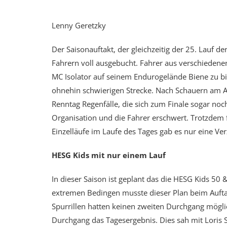
Lenny Geretzky
Der Saisonauftakt, der gleichzeitig der 25. Lau
Fahrern voll ausgebucht. Fahrer aus verschieden
MC Isolator auf seinem Endurogelände Biene zu bie
ohnehin schwierigen Strecke. Nach Schauern am A
Renntag Regenfälle, die sich zum Finale sogar no
Organisation und die Fahrer erschwert. Trotzdem fu
Einzelläufe im Laufe des Tages gab es nur eine V
HESG Kids mit nur einem Lauf
In dieser Saison ist geplant das die HESG Kids 50
extremen Bedingen musste dieser Plan beim Aufta
Spurrillen hatten keinen zweiten Durchgang mögli
Durchgang das Tagesergebnis. Dies sah mit Loris S