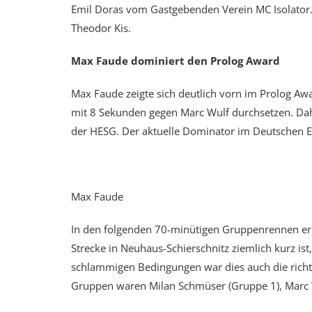
Emil Doras vom Gastgebenden Verein MC Isolator. B
Theodor Kis.
Max Faude dominiert den Prolog Award
Max Faude zeigte sich deutlich vorn im Prolog Aw
mit 8 Sekunden gegen Marc Wulf durchsetzen. Dah
der HESG. Der aktuelle Dominator im Deutschen E
Max Faude
In den folgenden 70-minütigen Gruppenrennen erre
Strecke in Neuhaus-Schierschnitz ziemlich kurz is
schlammigen Bedingungen war dies auch die richt
Gruppen waren Milan Schmüser (Gruppe 1), Marc W