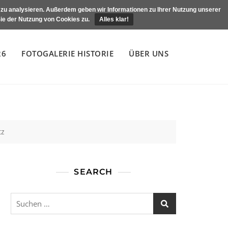
e zu analysieren. Außerdem geben wir Informationen zu Ihrer Nutzung unserer
ie der Nutzung von Cookies zu.
Alles klar!
26
FOTOGALERIE HISTORIE
ÜBER UNS
tz
SEARCH
Suchen
nach: