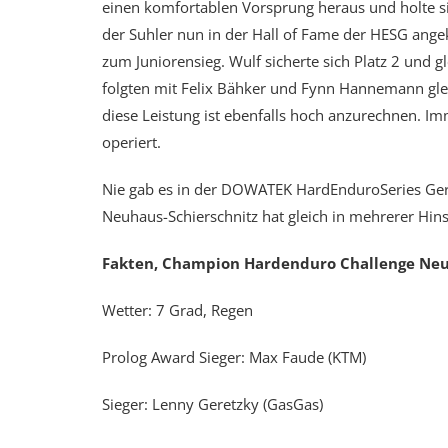
einen komfortablen Vorsprung heraus und holte sic
der Suhler nun in der Hall of Fame der HESG an
zum Juniorensieg. Wulf sicherte sich Platz 2 und gl
folgten mit Felix Bähker und Fynn Hannemann glei
diese Leistung ist ebenfalls hoch anzurechnen. I
operiert.
Nie gab es in der DOWATEK HardEnduroSeries Germ
Neuhaus-Schierschnitz hat gleich in mehrerer Hin
Fakten, Champion Hardenduro Challenge Neuh
Wetter: 7 Grad, Regen
Prolog Award Sieger: Max Faude (KTM)
Sieger: Lenny Geretzky (GasGas)