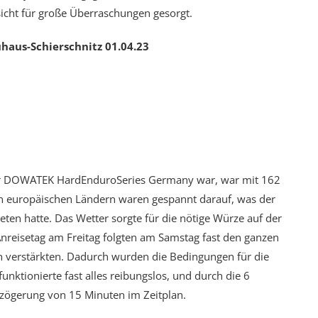
sicht für große Überraschungen gesorgt.
aus-Schierschnitz 01.04.23
f der DOWATEK HardEnduroSeries Germany war, war mit 162
en europäischen Ländern waren gespannt darauf, was der
ten hatte. Das Wetter sorgte für die nötige Würze auf der
nreisetag am Freitag folgten am Samstag fast den ganzen
ch verstärkten. Dadurch wurden die Bedingungen für die
nktionierte fast alles reibungslos, und durch die 6
erzögerung von 15 Minuten im Zeitplan.