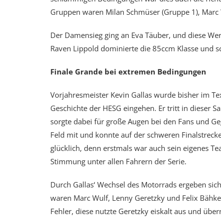
Gruppen waren Milan Schmüser (Gruppe 1), Marc W
Der Damensieg ging an Eva Täuber, und diese We
Raven Lippold dominierte die 85ccm Klasse und sc
Finale Grande bei extremen Bedingungen
Vorjahresmeister Kevin Gallas wurde bisher im Te
Geschichte der HESG eingehen. Er tritt in dieser
sorgte dabei für große Augen bei den Fans und Ge
Feld mit und konnte auf der schweren Finalstrecke
glücklich, denn erstmals war auch sein eigenes Te
Stimmung unter allen Fahrern der Serie.
Durch Gallas‘ Wechsel des Motorrads ergeben sich
waren Marc Wulf, Lenny Geretzky und Felix Bähker
Fehler, diese nutzte Geretzky eiskalt aus und über