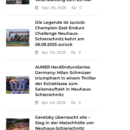
Sep. 09, 2025
0
Die Legende ist zurück:
Champion East Enduro
Challenge Neuhaus-
Schierschnitz kehrt am
06.09.2025 zurück
Apr. 04, 2025
0
AUNER HardEnduroSeries
Germany: Milan Schmüser
triumphiert in einem Thriller
der Extraklasse zum
Saisonauftakt in Neuhaus-
Schierschnitz
Apr. 04, 2025
0
Geretzky überrascht alle –
Sieg in der Matschhölle von
Neuhaus-Schierschnitz