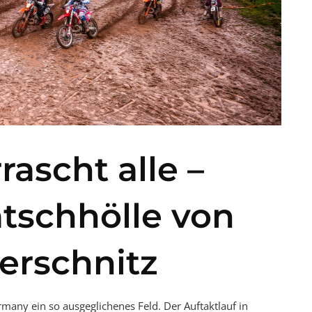
ascht alle –
atschhölle von
erschnitz
any ein so ausgeglichenes Feld. Der Auftaktlauf in