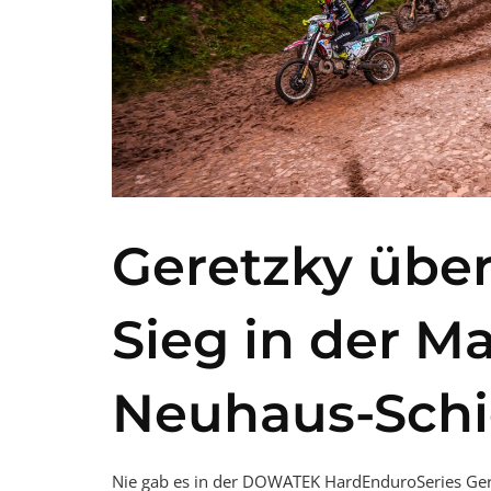
Geretzky überr
Sieg in der M
Neuhaus-Schi
Nie gab es in der DOWATEK HardEnduroSeries Germ