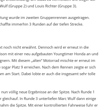
ulf (Gruppe 2) und Louis Richter (Gruppe 3).
rtung wurde im zweiten Gruppenrennen ausgetragen.
haffte immerhin 3 Runden auf der tiefen Strecke.
xt noch nicht erwähnt. Dennoch wird er erneut in die
 Saison mit einer neu aufgebauten Youngtimer Honda an und
gnern. Mit diesem „alten“ Motorrad mischte er erneut im
 sogar Platz 9 erreichen. Nach dem Rennen zeigte er sich
am am Start. Dabei lobte er auch die insgesamt sehr tolle
 nun völlig neue Ergebnisse an der Spitze. Nach Runde 1
 gleichauf. In Runde 3 unterliefen Marc Wulf dann einige
nahm die Spitze. Mit einer kontrollierten Fahrweise fuhr er