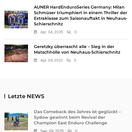
AUNER HardEnduroSeries Germany: Milan
Schmüser triumphiert in einem Thriller der
Extraklasse zum Saisonauftakt in Neuhaus-
Schierschnitz
Apr. 04, 2025
0
Geretzky überrascht alle – Sieg in der
Matschhölle von Neuhaus-Schierschnitz
Apr. 04, 2023
0
Letzte NEWS
Das Comeback des Jahres ist geglückt –
Sydow gewinnt beim Revival der
Champion East Enduro Challenge
Sep. 09, 2025
0