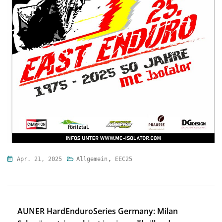
Apr. 21, 2025
Allgemein
,
EEC25
Beitragsnavigation
AUNER HardEnduroSeries Germany: Milan