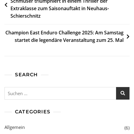
Schmüser triumphiert in einem Thriller der
Extraklasse zum Saisonauftakt in Neuhaus-
Schierschnitz
Champion East Enduro Challenge 2025: Am Samstag
startet die legendäre Veranstaltung zum 25. Mal
SEARCH
Suchen
nach:
CATEGORIES
Allgemein
(6)