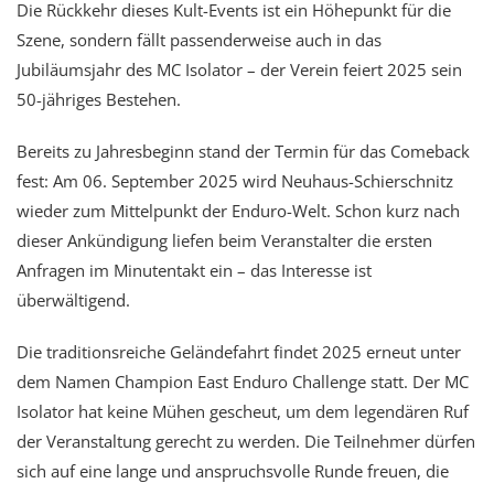
Die Rückkehr dieses Kult-Events ist ein Höhepunkt für die
Szene, sondern fällt passenderweise auch in das
Jubiläumsjahr des MC Isolator – der Verein feiert 2025 sein
50-jähriges Bestehen.
Bereits zu Jahresbeginn stand der Termin für das Comeback
fest: Am 06. September 2025 wird Neuhaus-Schierschnitz
wieder zum Mittelpunkt der Enduro-Welt. Schon kurz nach
dieser Ankündigung liefen beim Veranstalter die ersten
Anfragen im Minutentakt ein – das Interesse ist
überwältigend.
Die traditionsreiche Geländefahrt findet 2025 erneut unter
dem Namen Champion East Enduro Challenge statt. Der MC
Isolator hat keine Mühen gescheut, um dem legendären Ruf
der Veranstaltung gerecht zu werden. Die Teilnehmer dürfen
sich auf eine lange und anspruchsvolle Runde freuen, die