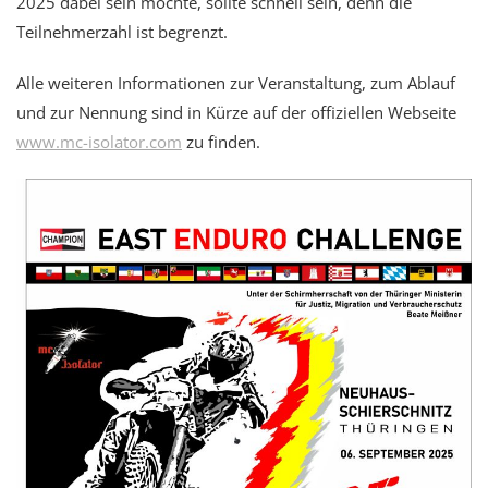
2025 dabei sein möchte, sollte schnell sein, denn die
Teilnehmerzahl ist begrenzt.
Alle weiteren Informationen zur Veranstaltung, zum Ablauf
und zur Nennung sind in Kürze auf der offiziellen Webseite
www.mc-isolator.com
zu finden.