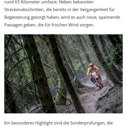
rund 65 Kilometer umfasst. Neben bekannten
Streckenabschnitten, die bereits in der Vergangenheit für
Begeisterung gesorgt haben, wird es auch neue, spannende
Passagen geben, die für frischen Wind sorgen.
Ein besonderes Highlight sind die Sonderprüfungen, die