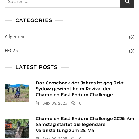
nach:
CATEGORIES
Allgemein
(6)
EEC25
(3)
LATEST POSTS
Das Comeback des Jahres ist geglückt –
Sydow gewinnt beim Revival der
Champion East Enduro Challenge
Sep. 09, 2025
0
Champion East Enduro Challenge 2025: Am
Samstag startet die legendäre
Veranstaltung zum 25. Mal
Sep. 09, 2025
0