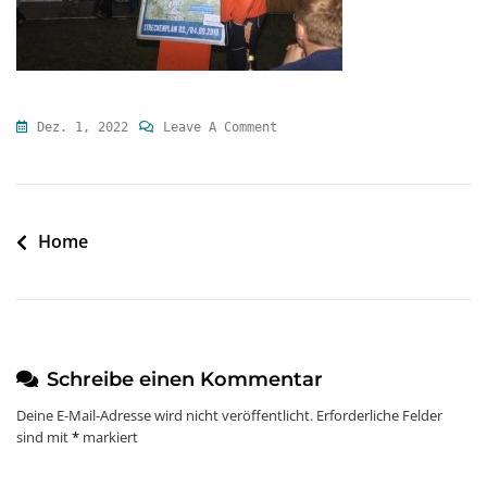
On
Dez. 1, 2022
Leave A Comment
1
Beitragsnavigation
Home
Schreibe einen Kommentar
Deine E-Mail-Adresse wird nicht veröffentlicht.
Erforderliche Felder
sind mit
*
markiert